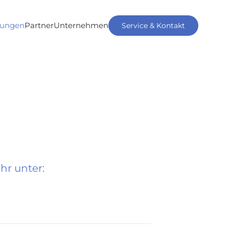
tungen
Partner
Unternehmen
Service & Kontakt
hr unter: