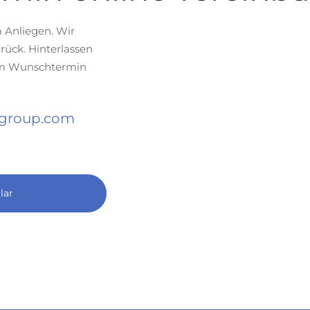
m Anliegen. Wir
rück. Hinterlassen
zum Wunschtermin
-group.com
lar