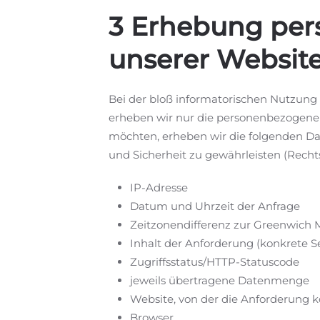
3 Erhebung per
unserer Websit
Bei der bloß informatorischen Nutzung d
erheben wir nur die personenbezogenen
möchten, erheben wir die folgenden Dat
und Sicherheit zu gewährleisten (Rechtsgr
IP-Adresse
Datum und Uhrzeit der Anfrage
Zeitzonendifferenz zur Greenwich
Inhalt der Anforderung (konkrete Se
Zugriffsstatus/HTTP-Statuscode
jeweils übertragene Datenmenge
Website, von der die Anforderung
Browser