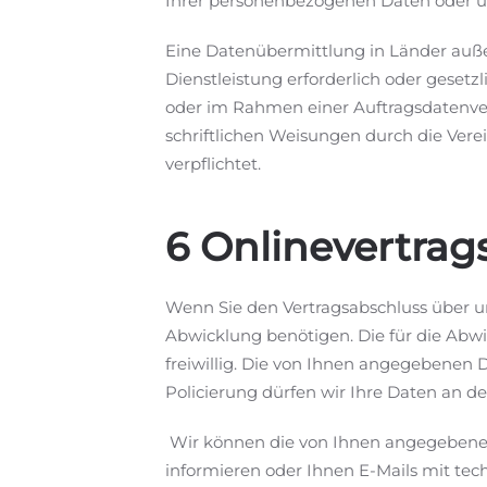
Ihrer personenbezogenen Daten oder u
Eine Datenübermittlung in Länder außer
Dienstleistung erforderlich oder gesetzli
oder im Rahmen einer Auftragsdatenverar
schriftlichen Weisungen durch die Ver
verpflichtet.
6 Onlinevertrag
Wenn Sie den Vertragsabschluss über uns
Abwicklung benötigen. Die für die Abw
freiwillig. Die von Ihnen angegebenen
Policierung dürfen wir Ihre Daten an den
Wir können die von Ihnen angegebenen 
informieren oder Ihnen E-Mails mit te