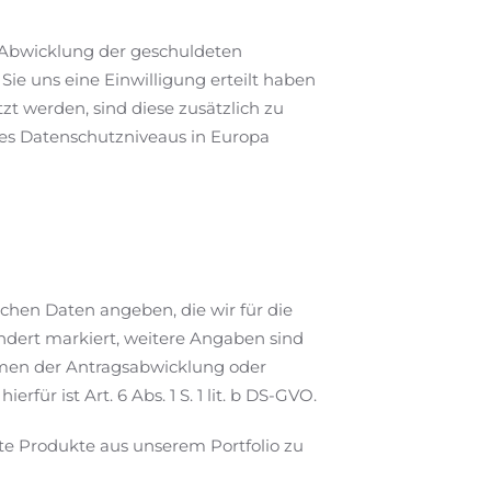
r Abwicklung der geschuldeten
 Sie uns eine Einwilligung erteilt haben
zt werden, sind diese zusätzlich zu
des Datenschutzniveaus in Europa
ichen Daten angeben, die wir für die
ndert markiert, weitere Angaben sind
ahmen der Antragsabwicklung oder
ür ist Art. 6 Abs. 1 S. 1 lit. b DS-GVO.
e Produkte aus unserem Portfolio zu