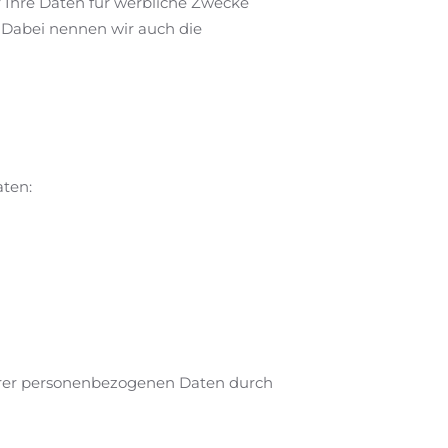
r Ihre Daten für werbliche Zwecke
 Dabei nennen wir auch die
aten:
Ihrer personenbezogenen Daten durch