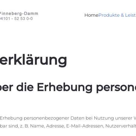
Home
Produkte & Leis
erklärung
über die Erhebung perso
e Erhebung personenbezogener Daten bei Nutzung unserer 
hbar sind, z. B. Name, Adresse, E-Mail-Adressen, Nutzerverhal