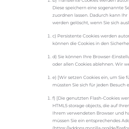
b) Transiente Cookies werden autom
Diese speichern eine sogenannte S
zuordnen lassen. Dadurch kann Ihr
werden gelöscht, wenn Sie sich aus
c) Persistente Cookies werden auto
können die Cookies in den Sicherhei
d) Sie können Ihre Browser-Einste
oder allen Cookies ablehnen. Wir we
e) [Wir setzen Cookies ein, um Sie f
müssten Sie sich für jeden Besuch e
f) [Die genutzten Flash-Cookies wer
HTML5 storage objects, die auf Ihr
Ihrem verwendeten Browser und ha
müssen Sie ein entsprechendes Add-On
(https://addons.mozilla.org/de/fire