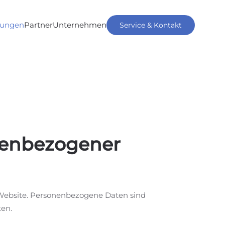
tungen
Partner
Unternehmen
Service & Kontakt
nenbezogener
Website. Personenbezogene Daten sind
ten.