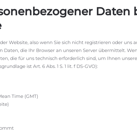
sonenbezogener Daten 
e
er Website, also wenn Sie sich nicht registrieren oder uns 
 Daten, die Ihr Browser an unseren Server übermittelt. We
en, die für uns technisch erforderlich sind, um Ihnen unser
undlage ist Art. 6 Abs. 1 S. 1 lit. f DS-GVO):
 Mean Time (GMT)
ite)
 kommt