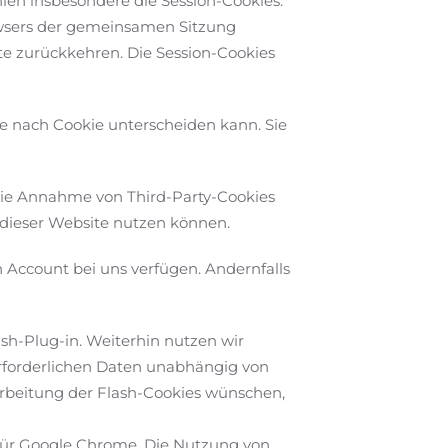
len insbesondere die Session-Cookies.
rowsers der gemeinsamen Sitzung
e zurückkehren. Die Session-Cookies
je nach Cookie unterscheiden kann. Sie
 die Annahme von Third-Party-Cookies
n dieser Website nutzen können.
en Account bei uns verfügen. Andernfalls
ash-Plug-in. Weiterhin nutzen wir
erforderlichen Daten unabhängig von
rbeitung der Flash-Cookies wünschen,
e für Google Chrome. Die Nutzung von