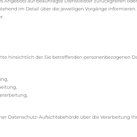
es Angebots auf beauftragte Dienstleister zurückgreifen ode
tehend im Detail über die jeweiligen Vorgänge informieren.
r.
te hinsichtlich der Sie betreffenden personenbezogenen D
ung,
beitung,
erarbeitung,
iner Datenschutz-Aufsichtsbehörde über die Verarbeitung 