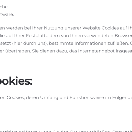
äche
ftware.
en werden bei Ihrer Nutzung unserer Website Cookies auf I
, die auf Ihrer Festplatte dem von Ihnen verwendeten Brows
e setzt (hier durch uns), bestimmte Informationen zufließe
r übertragen. Sie dienen dazu, das Internetangebot insgesa
okies:
 von Cookies, deren Umfang und Funktionsweise im Folgende