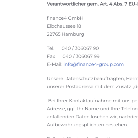
Verantwortlicher gem. Art. 4 Abs. 7 E
finance4 GmbH
Elbchaussee 18
22765 Hamburg
Tel. 040 / 306067 90
Fax 040 / 306067 99
E-Mail:
info@finance4-group.com
Unsere Datenschutzbeauftragten, Herrn
unserer Postadresse mit dem Zusatz „d
Bei Ihrer Kontaktaufnahme mit uns per 
Adresse, ggf. Ihr Name und Ihre Tele
anfallenden Daten löschen wir, nachdem 
Aufbewahrungspflichten bestehen.