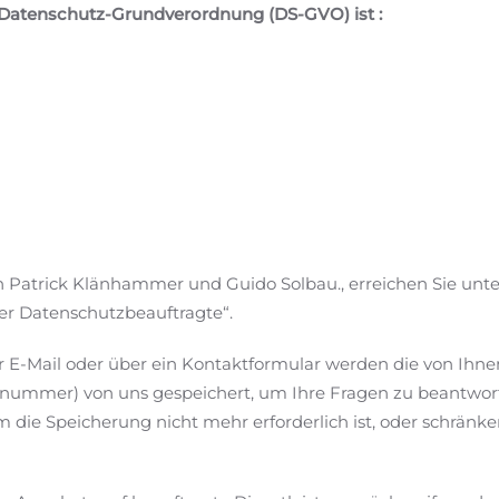
U-Datenschutz-Grundverordnung (DS-GVO) ist :
 Patrick Klänhammer und Guido Solbau., erreichen Sie unt
er Datenschutzbeauftragte“.
E-Mail oder über ein Kontaktformular werden die von Ihnen
fonnummer) von uns gespeichert, um Ihre Fragen zu beantw
die Speicherung nicht mehr erforderlich ist, oder schränken 