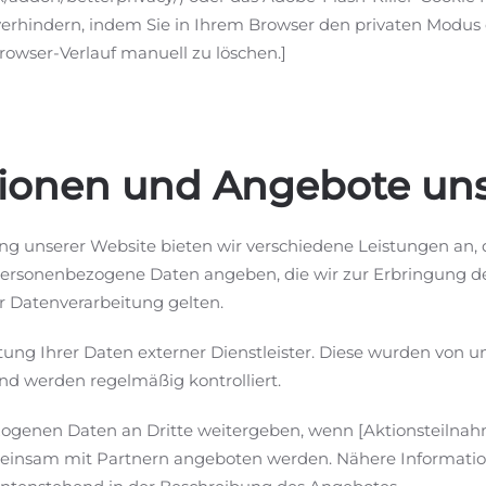
verhindern, indem Sie in Ihrem Browser den privaten Modus
owser-Verlauf manuell zu löschen.]
tionen und Angebote uns
g unserer Website bieten wir verschiedene Leistungen an, d
personenbezogene Daten angeben, die wir zur Erbringung de
r Datenverarbeitung gelten.
tung Ihrer Daten externer Dienstleister. Diese wurden von u
d werden regelmäßig kontrolliert.
ogenen Daten an Dritte weitergeben, wenn [Aktionsteilnah
einsam mit Partnern angeboten werden. Nähere Information