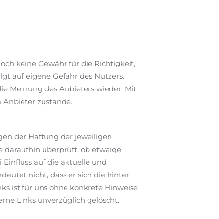
och keine Gewähr für die Richtigkeit,
olgt auf eigene Gefahr des Nutzers.
ie Meinung des Anbieters wieder. Mit
 Anbieter zustande.
egen der Haftung der jeweiligen
e daraufhin überprüft, ob etwaige
 Einfluss auf die aktuelle und
eutet nicht, dass er sich die hinter
ks ist für uns ohne konkrete Hinweise
rne Links unverzüglich gelöscht.