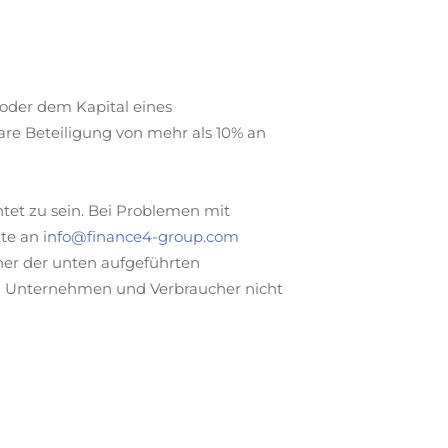
oder dem Kapital eines
re Beteiligung von mehr als 10% an
htet zu sein. Bei Problemen mit
tte an
info@finance4-group.com
iner der unten aufgeführten
hen Unternehmen und Verbraucher nicht