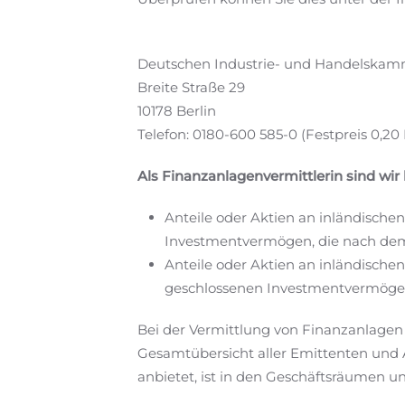
Deutschen Industrie- und Handelskamm
Breite Straße 29
10178 Berlin
Telefon: 0180-600 585-0 (Festpreis 0,2
Als Finanzanlagenvermittlerin sind wir
Anteile oder Aktien an inländisch
Investmentvermögen, die nach dem K
Anteile oder Aktien an inländisc
geschlossenen Investmentvermögen, 
Bei der Vermittlung von Finanzanlage
Gesamtübersicht aller Emittenten und 
anbietet, ist in den Geschäftsräumen un