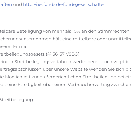
haften
und
http://netfonds.de/fondsgesellschaften
ttelbare Beteiligung von mehr als 10% an den Stimmrechten 
cherungsunternehmen hält eine mittelbare oder unmittelba
serer Firma.
eitbeilegungsgesetz (§§ 36, 37 VSBG)
 einem Streitbeilegungsverfahren weder bereit noch verpflic
rtragsabschlüssen über unsere Website wenden Sie sich bi
die Möglichkeit zur außergerichtlichen Streitbeilegung bei e
weit eine Streitigkeit über einen Verbrauchervertrag zwisc
Streitbeilegung: