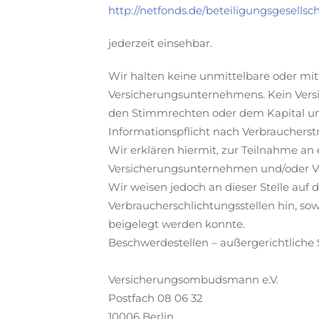
http://netfonds.de/beteiligungsgesellsc
jederzeit einsehbar.
Wir halten keine unmittelbare oder mi
Versicherungsunternehmens. Kein Versi
den Stimmrechten oder dem Kapital un
Informationspflicht nach Verbraucherstr
Wir erklären hiermit, zur Teilnahme an
Versicherungsunternehmen und/oder Ve
Wir weisen jedoch an dieser Stelle auf 
Verbraucherschlichtungsstellen hin, so
beigelegt werden konnte.
Beschwerdestellen – außergerichtliche 
Versicherungsombudsmann e.V.
Postfach 08 06 32
10006 Berlin