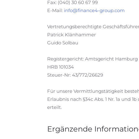
Fax: (040) 30 60 67 99
E-Mail:
info@finance4-group.com
Vertretungsberechtigte Geschäftsführer
Patrick Klänhammer
Guido Solbau
Registergericht: Amtsgericht Hamburg
HRB 101034
Steuer-Nr: 43/772/26629
Für unsere Vermittlungstätigkeit best
Erlaubnis nach §34c Abs. 1 Nr. 1a und
erteilt.
Ergänzende Information