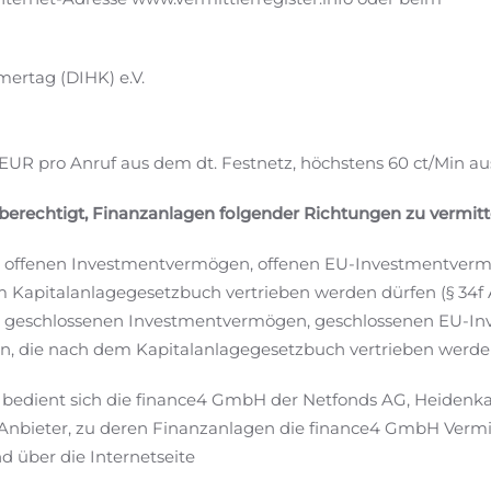
ertag (DIHK) e.V.
0 EUR pro Anruf aus dem dt. Festnetz, höchstens 60 ct/Min a
 berechtigt, Finanzanlagen folgender Richtungen zu vermitt
en offenen Investmentvermögen, offenen EU-Investmentver
apitalanlagegesetzbuch vertrieben werden dürfen (§ 34f Abs
hen geschlossenen Investmentvermögen, geschlossenen EU-I
die nach dem Kapitalanlagegesetzbuch vertrieben werden dü
n bedient sich die finance4 GmbH der Netfonds AG, Heide
Anbieter, zu deren Finanzanlagen die finance4 GmbH Vermi
d über die Internetseite