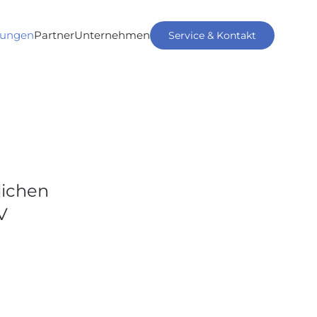
tungen
Partner
Unternehmen
Service & Kontakt
lichen
V