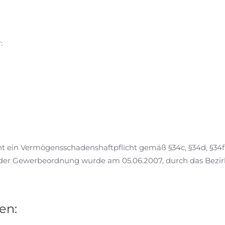
:
eht ein Vermögensschadenshaftpflicht gemäß §34c, §34d, §34
 1b der Gewerbeordnung wurde am 05.06.2007, durch das Bez
en: