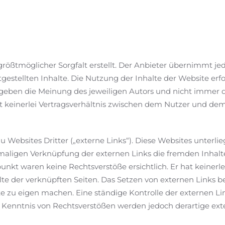
rößtmöglicher Sorgfalt erstellt. Der Anbieter übernimmt jed
tgestellten Inhalte. Die Nutzung der Inhalte der Website erf
eben die Meinung des jeweiligen Autors und nicht immer d
keinerlei Vertragsverhältnis zwischen dem Nutzer und dem
 Websites Dritter („externe Links“). Diese Websites unterli
stmaligen Verknüpfung der externen Links die fremden Inhalt
kt waren keine Rechtsverstöße ersichtlich. Er hat keinerlei
te der verknüpften Seiten. Das Setzen von externen Links bed
e zu eigen machen. Eine ständige Kontrolle der externen Lin
 Kenntnis von Rechtsverstößen werden jedoch derartige exte