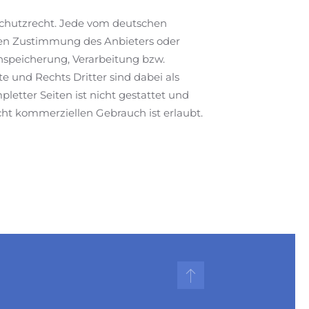
schutzrecht. Jede vom deutschen
chen Zustimmung des Anbieters oder
inspeicherung, Verarbeitung bzw.
 und Rechts Dritter sind dabei als
letter Seiten ist nicht gestattet und
cht kommerziellen Gebrauch ist erlaubt.