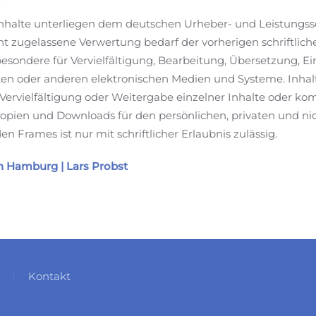
n Inhalte unterliegen dem deutschen Urheber- und Leistungs
ht zugelassene Verwertung bedarf der vorherigen schriftli
sbesondere für Vervielfältigung, Bearbeitung, Übersetzung, E
n oder anderen elektronischen Medien und Systeme. Inhalte
ervielfältigung oder Weitergabe einzelner Inhalte oder komp
 Kopien und Downloads für den persönlichen, privaten und ni
n Frames ist nur mit schriftlicher Erlaubnis zulässig.
 Hamburg | Lars Probst
Kontakt