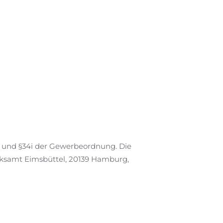
f und §34i der Gewerbeordnung. Die
irksamt Eimsbüttel, 20139 Hamburg,