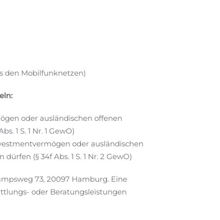
us den Mobilfunknetzen)
eln:
mögen oder ausländischen offenen
. 1 S. 1 Nr. 1 GewO)
nvestmentvermögen oder ausländischen
rfen (§ 34f Abs. 1 S. 1 Nr. 2 GewO)
nkampsweg 73, 20097 Hamburg. Eine
ttlungs- oder Beratungsleistungen