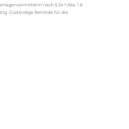
lagenvermittlerin nach § 34 f Abs. 1 &
tig. Zuständige Behörde für die