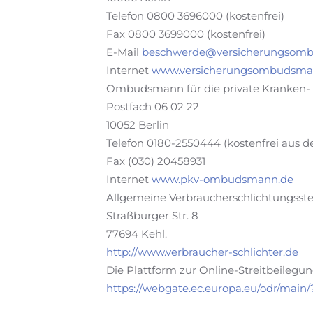
Telefon 0800 3696000 (kostenfrei)
Fax 0800 3699000 (kostenfrei)
E-Mail
beschwerde@versicherungsom
Internet
www.versicherungsombudsma
Ombudsmann für die private Kranken- 
Postfach 06 02 22
10052 Berlin
Telefon 0180-2550444 (kostenfrei aus d
Fax (030) 20458931
Internet
www.pkv-ombudsmann.de
Allgemeine Verbraucherschlichtungsstel
Straßburger Str. 8
77694 Kehl.
http://www.verbraucher-schlichter.de
Die Plattform zur Online-Streitbeilegung
https://webgate.ec.europa.eu/odr/ma