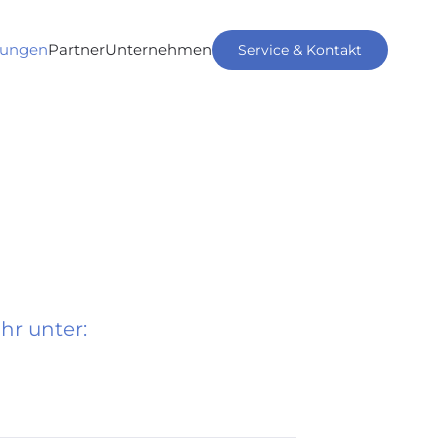
tungen
Partner
Unternehmen
Service & Kontakt
hr unter: