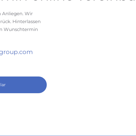
m Anliegen. Wir
rück. Hinterlassen
zum Wunschtermin
-group.com
lar