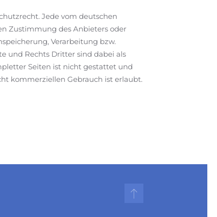
schutzrecht. Jede vom deutschen
chen Zustimmung des Anbieters oder
inspeicherung, Verarbeitung bzw.
 und Rechts Dritter sind dabei als
letter Seiten ist nicht gestattet und
cht kommerziellen Gebrauch ist erlaubt.