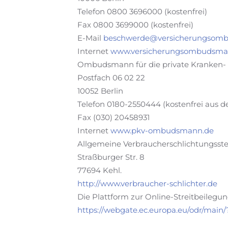
Telefon 0800 3696000 (kostenfrei)
Fax 0800 3699000 (kostenfrei)
E-Mail
beschwerde@versicherungsom
Internet
www.versicherungsombudsma
Ombudsmann für die private Kranken- 
Postfach 06 02 22
10052 Berlin
Telefon 0180-2550444 (kostenfrei aus d
Fax (030) 20458931
Internet
www.pkv-ombudsmann.de
Allgemeine Verbraucherschlichtungsstel
Straßburger Str. 8
77694 Kehl.
http://www.verbraucher-schlichter.de
Die Plattform zur Online-Streitbeilegung
https://webgate.ec.europa.eu/odr/ma