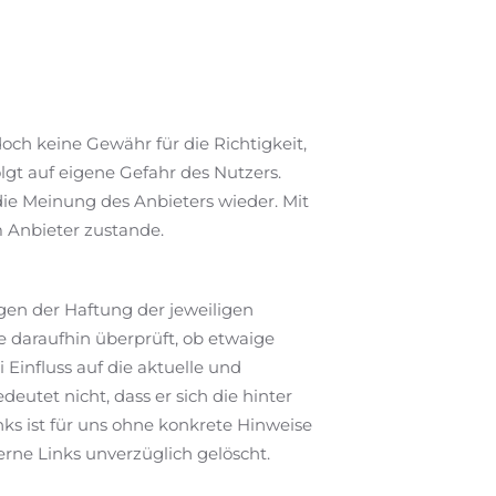
och keine Gewähr für die Richtigkeit,
olgt auf eigene Gefahr des Nutzers.
ie Meinung des Anbieters wieder. Mit
 Anbieter zustande.
egen der Haftung der jeweiligen
e daraufhin überprüft, ob etwaige
 Einfluss auf die aktuelle und
eutet nicht, dass er sich die hinter
ks ist für uns ohne konkrete Hinweise
rne Links unverzüglich gelöscht.