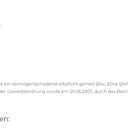
:
eht ein Vermögensschadenshaftpflicht gemäß §34c, §34d, §34
 1b der Gewerbeordnung wurde am 05.06.2007, durch das Bez
en: