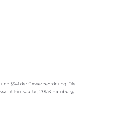
f und §34i der Gewerbeordnung. Die
irksamt Eimsbüttel, 20139 Hamburg,