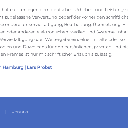
n Inhalte unterliegen dem deutschen Urheber- und Leistungs
ht zugelassene Verwertung bedarf der vorherigen schriftli
sbesondere für Vervielfältigung, Bearbeitung, Übersetzung, E
n oder anderen elektronischen Medien und Systeme. Inhalte
ervielfältigung oder Weitergabe einzelner Inhalte oder komp
 Kopien und Downloads für den persönlichen, privaten und ni
n Frames ist nur mit schriftlicher Erlaubnis zulässig.
 Hamburg | Lars Probst
Kontakt