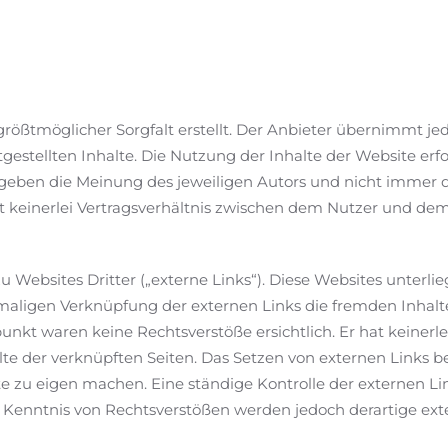
rößtmöglicher Sorgfalt erstellt. Der Anbieter übernimmt jed
tgestellten Inhalte. Die Nutzung der Inhalte der Website erf
eben die Meinung des jeweiligen Autors und nicht immer d
keinerlei Vertragsverhältnis zwischen dem Nutzer und dem
 Websites Dritter („externe Links“). Diese Websites unterli
stmaligen Verknüpfung der externen Links die fremden Inhalt
kt waren keine Rechtsverstöße ersichtlich. Er hat keinerlei
te der verknüpften Seiten. Das Setzen von externen Links bed
e zu eigen machen. Eine ständige Kontrolle der externen Lin
 Kenntnis von Rechtsverstößen werden jedoch derartige exte