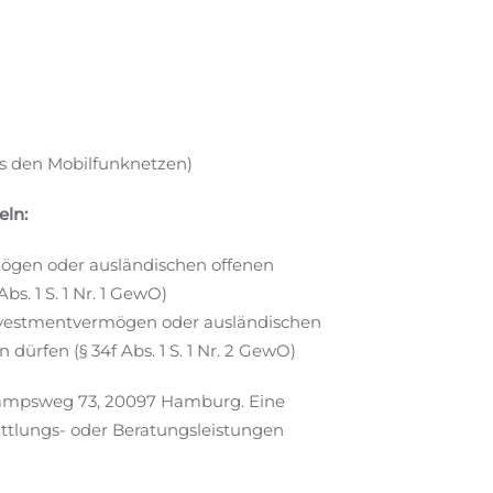
us den Mobilfunknetzen)
eln:
mögen oder ausländischen offenen
. 1 S. 1 Nr. 1 GewO)
nvestmentvermögen oder ausländischen
rfen (§ 34f Abs. 1 S. 1 Nr. 2 GewO)
nkampsweg 73, 20097 Hamburg. Eine
ttlungs- oder Beratungsleistungen