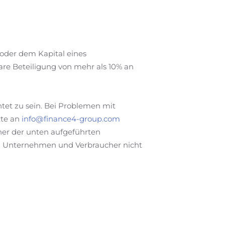
oder dem Kapital eines
re Beteiligung von mehr als 10% an
htet zu sein. Bei Problemen mit
tte an
info@finance4-group.com
iner der unten aufgeführten
hen Unternehmen und Verbraucher nicht