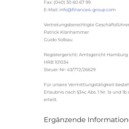
Fax: (040) 30 60 67 99
E-Mail:
info@finance4-group.com
Vertretungsberechtigte Geschäftsführer
Patrick Klänhammer
Guido Solbau
Registergericht: Amtsgericht Hamburg
HRB 101034
Steuer-Nr: 43/772/26629
Für unsere Vermittlungstätigkeit best
Erlaubnis nach §34c Abs. 1 Nr. 1a und
erteilt.
Ergänzende Information