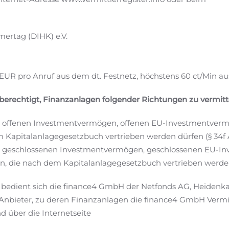
ertag (DIHK) e.V.
0 EUR pro Anruf aus dem dt. Festnetz, höchstens 60 ct/Min a
 berechtigt, Finanzanlagen folgender Richtungen zu vermitt
en offenen Investmentvermögen, offenen EU-Investmentver
apitalanlagegesetzbuch vertrieben werden dürfen (§ 34f Abs
hen geschlossenen Investmentvermögen, geschlossenen EU-I
die nach dem Kapitalanlagegesetzbuch vertrieben werden dü
n bedient sich die finance4 GmbH der Netfonds AG, Heide
Anbieter, zu deren Finanzanlagen die finance4 GmbH Vermi
d über die Internetseite