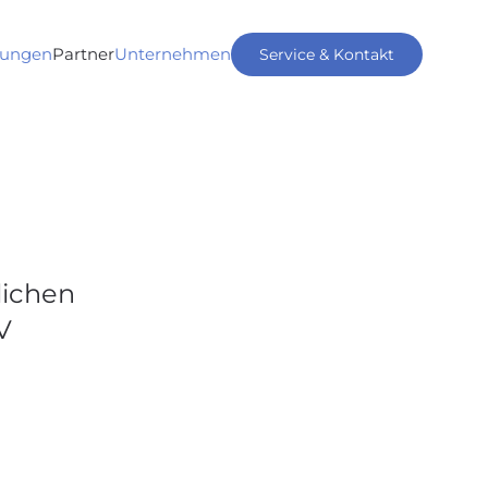
tungen
Partner
Unternehmen
Service & Kontakt
lichen
V