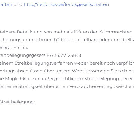
haften
und
http://netfonds.de/fondsgesellschaften
ttelbare Beteiligung von mehr als 10% an den Stimmrechten 
cherungsunternehmen hält eine mittelbare oder unmittelba
serer Firma.
eitbeilegungsgesetz (§§ 36, 37 VSBG)
 einem Streitbeilegungsverfahren weder bereit noch verpflic
rtragsabschlüssen über unsere Website wenden Sie sich bi
die Möglichkeit zur außergerichtlichen Streitbeilegung bei e
weit eine Streitigkeit über einen Verbrauchervertrag zwisc
Streitbeilegung: