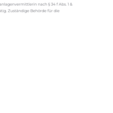
lagenvermittlerin nach § 34 f Abs. 1 &
tig. Zuständige Behörde für die