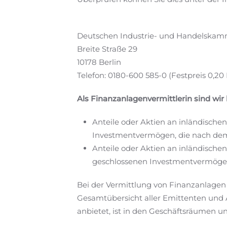
Deutschen Industrie- und Handelskamm
Breite Straße 29
10178 Berlin
Telefon: 0180-600 585-0 (Festpreis 0,2
Als Finanzanlagenvermittlerin sind wir
Anteile oder Aktien an inländisch
Investmentvermögen, die nach dem K
Anteile oder Aktien an inländisc
geschlossenen Investmentvermögen, 
Bei der Vermittlung von Finanzanlage
Gesamtübersicht aller Emittenten und 
anbietet, ist in den Geschäftsräumen un