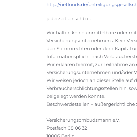
http://netfonds.de/beteiligungsgesellsc
jederzeit einsehbar.
Wir halten keine unmittelbare oder mi
Versicherungsunternehmens. Kein Versi
den Stimmrechten oder dem Kapital un
Informationspflicht nach Verbraucherstr
Wir erklären hiermit, zur Teilnahme an
Versicherungsunternehmen und/oder Ve
Wir weisen jedoch an dieser Stelle auf 
Verbraucherschlichtungsstellen hin, so
beigelegt werden konnte.
Beschwerdestellen – außergerichtliche 
Versicherungsombudsmann e.V.
Postfach 08 06 32
10006 Berlin